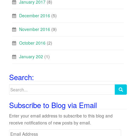
January 2017
(8)
December 2016
(5)
November 2016
(9)
October 2016
(2)
January 202
(1)
Search:
Search
for:
Subscribe to Blog via Email
Enter your email address to subscribe to this blog and
receive notifications of new posts by email.
E