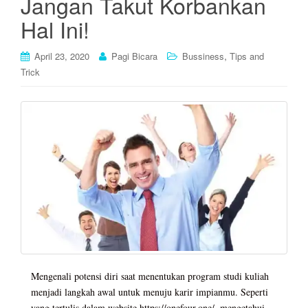
Jangan Takut Korbankan
Hal Ini!
,
April 23, 2020
Pagi Bicara
Bussiness
Tips and
Trick
Mengenali potensi diri saat menentukan program studi kuliah
menjadi langkah awal untuk menuju karir impianmu. Seperti
yang tertulis dalam website https://onefour.one/, mengetahui