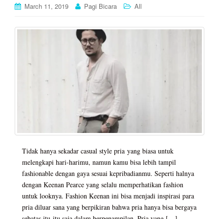
March 11, 2019
Pagi Bicara
All
Tidak hanya sekadar casual style pria yang biasa untuk
melengkapi hari-harimu, namun kamu bisa lebih tampil
fashionable dengan gaya sesuai kepribadianmu. Seperti halnya
dengan Keenan Pearce yang selalu memperhatikan fashion
untuk looknya. Fashion Keenan ini bisa menjadi inspirasi para
pria diluar sana yang berpikiran bahwa pria hanya bisa bergaya
sebatas itu-itu saja dalam berpenampilan. Pria yang […]