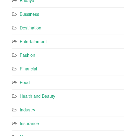
Budaya
s
Bussiness
Destination
Entertainment
Fashion
Financial
Food
Health and Beauty
Industry
Insurance