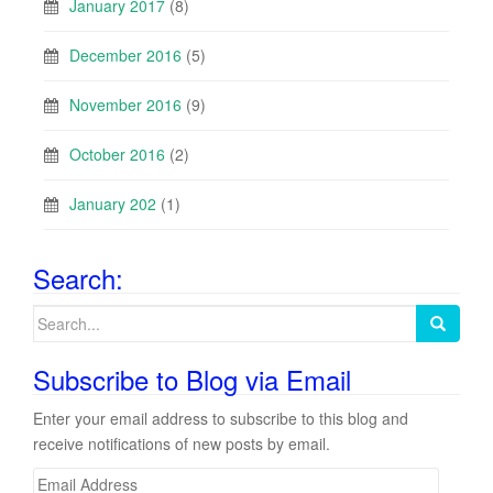
January 2017
(8)
December 2016
(5)
November 2016
(9)
October 2016
(2)
January 202
(1)
Search:
Search
for:
Subscribe to Blog via Email
Enter your email address to subscribe to this blog and
receive notifications of new posts by email.
E