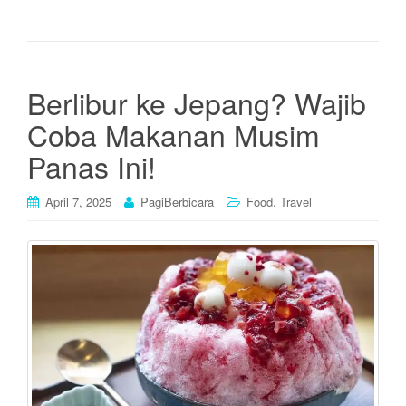
Berlibur ke Jepang? Wajib
Coba Makanan Musim
Panas Ini!
,
April 7, 2025
PagiBerbicara
Food
Travel