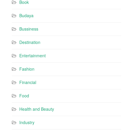
Book
e
s
Budaya
s
Bussiness
Destination
Entertainment
Fashion
Financial
Food
Health and Beauty
Industry