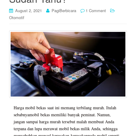
August 2, 2021
PagiBerbicara
1 Comment
Otomotif
Harga mobil bekas saat ini memang terbilang murah. Itulah
sebabnyamobil bekas memiliki banyak peminat. Namun,
jangan sampai harga murah tersebut malah membuat Anda
terpana dan lupa merawat mobil bekas milik Anda, sehingga
menyebabkan muncul kerusakan-kerusakanpada mobil seperti