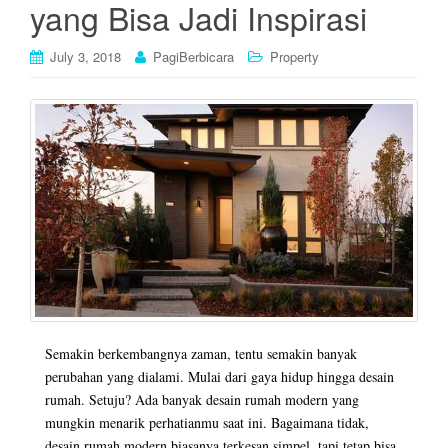
yang Bisa Jadi Inspirasi
July 3, 2018
PagiBerbicara
Property
Semakin berkembangnya zaman, tentu semakin banyak
perubahan yang dialami. Mulai dari gaya hidup hingga desain
rumah. Setuju? Ada banyak desain rumah modern yang
mungkin menarik perhatianmu saat ini. Bagaimana tidak,
desain rumah modern biasanya terkesan simpel, tapi tetap bisa