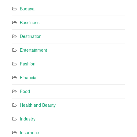
s
Budaya
s
Bussiness
Destination
Entertainment
Fashion
Financial
Food
Health and Beauty
Industry
Insurance