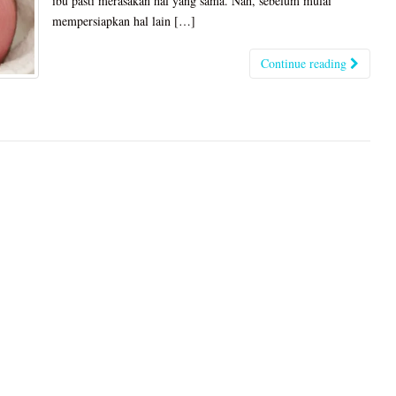
ibu pasti merasakan hal yang sama. Nah, sebelum mulai
mempersiapkan hal lain […]
Continue reading