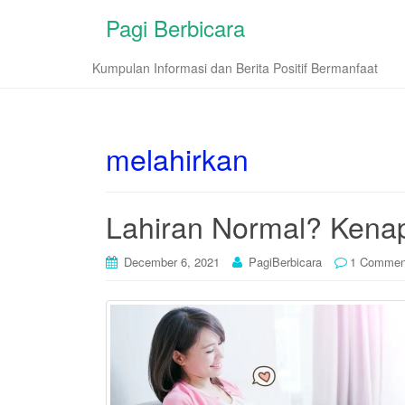
Pagi Berbicara
Kumpulan Informasi dan Berita Positif Bermanfaat
melahirkan
Lahiran Normal? Kenap
December 6, 2021
PagiBerbicara
1 Commen