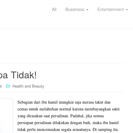
All
Bussiness
Entertainment
a Tidak!
t
Health and Beauty
Sebagian dari ibu hamil mungkin saja merasa takut dan
cemas untuk melahirkan normal karena membayangkan sakit
yang dirasakan saat persalinan. Padahal, jika semua
persiapan persalinan dilakukan dengan baik, maka ibu hamil
tidak perlu mencemaskan segala sesuatunya. Di samping itu,