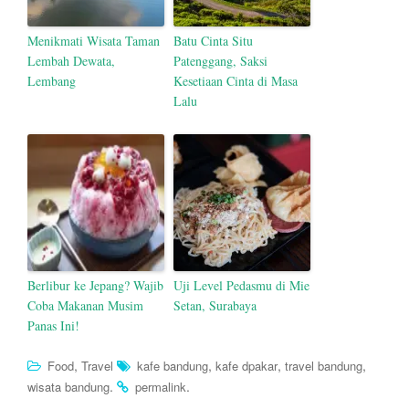
Menikmati Wisata Taman
Batu Cinta Situ
Lembah Dewata,
Patenggang, Saksi
Lembang
Kesetiaan Cinta di Masa
Lalu
Berlibur ke Jepang? Wajib
Uji Level Pedasmu di Mie
Coba Makanan Musim
Setan, Surabaya
Panas Ini!
,
,
,
,
Food
Travel
kafe bandung
kafe dpakar
travel bandung
.
.
wisata bandung
permalink