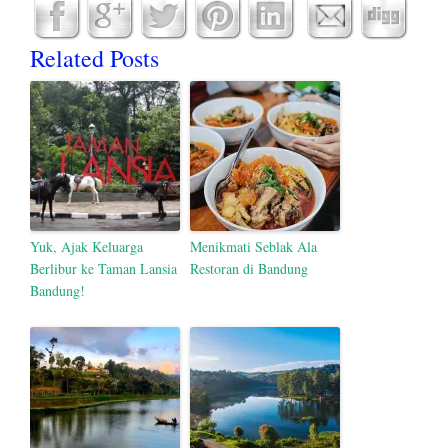
Related Posts
Yuk, Ajak Keluarga
Menikmati Seblak Ala
Berlibur ke Taman Lansia
Restoran di Bandung
Bandung!