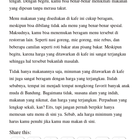
tengah. Dengan begitu, kamu bisa benar-benar menikmati makanan
yang dipesan tanpa merasa takut.
Menu makanan yang disediakan di kafe ini cukup beragam,
meskipun bisa dibilang tidak ada menu yang benar-benar spesial.
Maksudnya, kamu bisa menemukan beragam menu tersebut di
restorran lain. Seperti nasi goreng, mie goreng, mie rebus, dan
beberapa camilan seperti roti bakar atau pisang bakar. Meskipun
begitu, karena harga yang ditawarkan di kafe ini sangat terjangkau
sehingga hal tersebut bukanlah masalah.
Tidak hanya makanannya saja, minuman yang ditawarkan di kafe
ini juga sangat beragam dengan harga yang terjangkau. Itulah
sebabnya, tempat ini menjadi tempat nongkrong favorit banyak anak
muda di Bandung. Bagaimana tidak, suasana alam yang indah,
makanan yang nikmat, dan harga yang terjangkau. Perpaduan yang
lengkap sekali, kan? Eits, tapi jangan pernah berpikir hanya
memesan satu menu di sini ya. Sebab, ada harga minimum yang
harus kamu penuhi jika kamu mau makan di sini.
Share this: