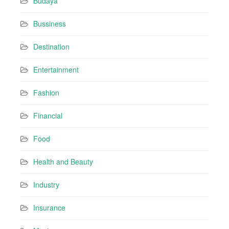
Budaya
s
Bussiness
Destination
Entertainment
Fashion
Financial
Food
Health and Beauty
Industry
Insurance