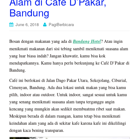
Alam di Cafe D’Pakar,
Bandung
June 6, 2018
PagiBerbicara
Bosan dengan makanan yang ada di
Bandung Hotel
? Atau ingin
menikmati makanan dari sisi tebing sambil menikmati suasana alam
yang luar biasa indah? Jangan khawatir, kamu bisa kok
mendapatkannya. Kamu hanya perlu berkunjung ke Café D’Pakar di
Bandung.
Café ini berlokasi di Jalan Dago Pakar Utara, Sekejolang, Ciburial,
Cimenyan, Bandung. Ada dua lokasi untuk makan yang bisa kamu
pilih, indoor atau outdoor. Untuk indoor, sangat sesuai untuk kamu
yang senang menikmati suasana alam tanpa terganggu angin
kencang yang mungkin akan sedikit membuatmu ribet saat makan.
Meskipun berada di dalam ruangan, kamu tetap bisa menikmati
keindahan alam yang ada di sekitar kafe karena kafe ini dikelilingi
dengan kaca bening transparan.