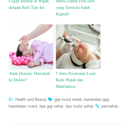
Cegah Jerawat di Wajah
Mitos Gluten Free Diet
dengan Ikuti Tips Ini
yang Ternyata Salah
Kaprah!
Anak Demam, Haruskah
5 Jenis Perawatan Laser
ke Dokter?
Kulit Wajah dan
Manfaatnya
,
,
Health and Beauty
gigi mulut sehat
kesehatan gigi
,
,
.
.
kesehatan mulut
tips gigi sehat
tips mulut sehat
permalink