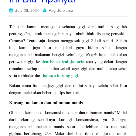
July 26, 2024
PagiBerbicara
Tahukah kamu, menjaga kesehatan gigi dan mulut sangatlah
penting,
lho
, untuk mencegah supaya tubuh tidak diserang penyakit.
Caranya? Tentu saja dengan menggosok gigi 2 kali sehari. Selain
itu, kamu juga bisa menjalani gaya hidup sehat dengan
mengonsumsi makanan bergizi seimbang.
Nggak
lupa melakukan
dentist central Jakarta
perawatan gigi ke
atau yang dekat dengan
rumahmu setiap enam bulan sekali agar gigi dan mulut tetap sehat
bahaya karang gigi
serta terhindar dari
.
Bukan cuma itu, menjaga gigi dan mulut supaya selalu sehat bisa
dengan melakukan beberapa tips berikut:
Kurangi makanan dan minuman manis
Gimana, kamu suka konsumsi makanan dan minuman manis? Mulai
dari sekarang sebaiknya kurangi konsumsinya, ya. Soalnya,
mengonsumsi makanan manis secara berlebihan bisa membuat
gigimu berlubang,
lho
. Maka dari itu, tidak dianjurkan untuk