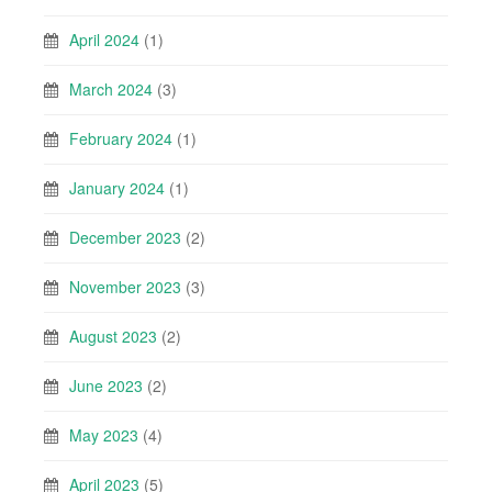
April 2024
(1)
March 2024
(3)
February 2024
(1)
January 2024
(1)
December 2023
(2)
November 2023
(3)
August 2023
(2)
June 2023
(2)
May 2023
(4)
April 2023
(5)