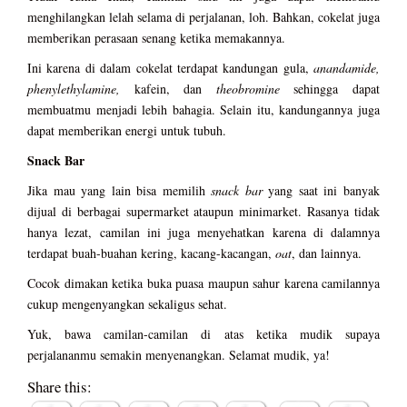
menghilangkan lelah selama di perjalanan, loh. Bahkan, cokelat juga
memberikan perasaan senang ketika memakannya.
Ini karena di dalam cokelat terdapat kandungan gula,
anandamide,
phenylethylamine,
kafein, dan
theobromine
sehingga dapat
membuatmu menjadi lebih bahagia. Selain itu, kandungannya juga
dapat memberikan energi untuk tubuh.
Snack Bar
Jika mau yang lain bisa memilih
snack bar
yang saat ini banyak
dijual di berbagai supermarket ataupun minimarket. Rasanya tidak
hanya lezat, camilan ini juga menyehatkan karena di dalamnya
terdapat buah-buahan kering, kacang-kacangan,
oat
, dan lainnya.
Cocok dimakan ketika buka puasa maupun sahur karena camilannya
cukup mengenyangkan sekaligus sehat.
Yuk, bawa camilan-camilan di atas ketika mudik supaya
perjalananmu semakin menyenangkan. Selamat mudik, ya!
Share this: