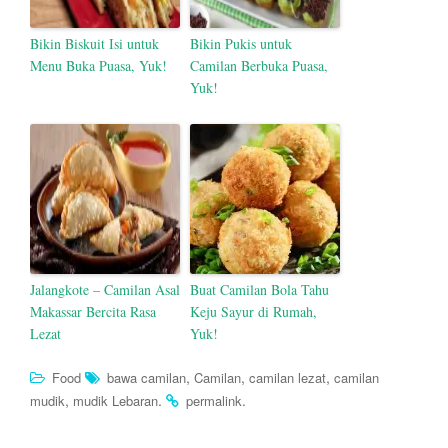
Bikin Biskuit Isi untuk
Bikin Pukis untuk
Menu Buka Puasa, Yuk!
Camilan Berbuka Puasa,
Yuk!
Jalangkote – Camilan Asal
Buat Camilan Bola Tahu
Makassar Bercita Rasa
Keju Sayur di Rumah,
Lezat
Yuk!
,
,
,
Food
bawa camilan
Camilan
camilan lezat
camilan
,
.
.
mudik
mudik Lebaran
permalink