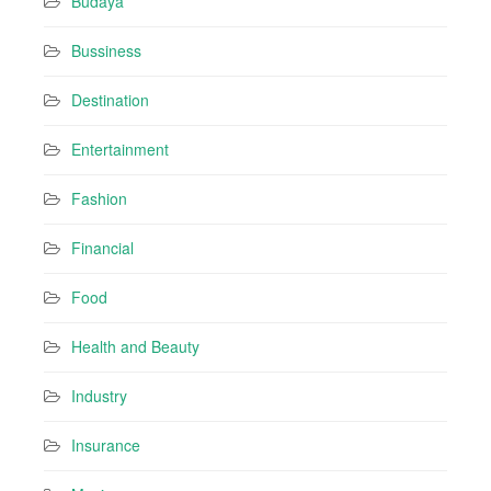
Budaya
s
Bussiness
Destination
Entertainment
Fashion
Financial
Food
Health and Beauty
Industry
Insurance