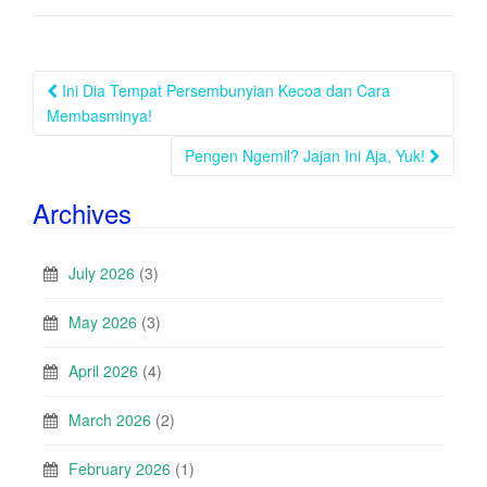
Post
Ini Dia Tempat Persembunyian Kecoa dan Cara
navigation
Membasminya!
Pengen Ngemil? Jajan Ini Aja, Yuk!
Archives
July 2026
(3)
May 2026
(3)
April 2026
(4)
March 2026
(2)
February 2026
(1)