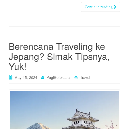
Continue reading
Berencana Traveling ke
Jepang? Simak Tipsnya,
Yuk!
May 15, 2024
PagiBerbicara
Travel