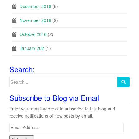
December 2016
(5)
November 2016
(9)
October 2016
(2)
January 202
(1)
Search:
Search
for:
Subscribe to Blog via Email
Enter your email address to subscribe to this blog and
receive notifications of new posts by email.
E
m