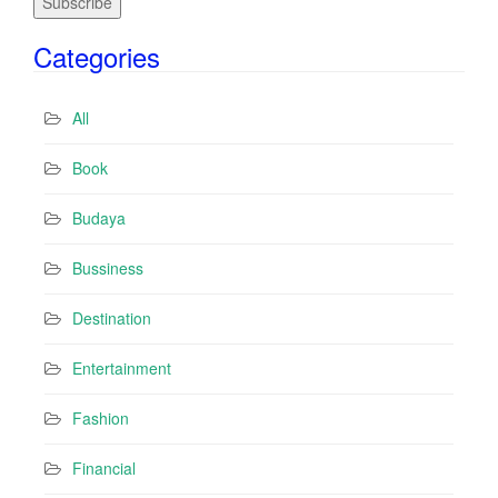
a
i
Categories
l
A
d
All
d
r
Book
e
s
Budaya
s
Bussiness
Destination
Entertainment
Fashion
Financial