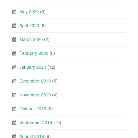
May 2020
(5)
April 2020
(8)
March 2020
(2)
February 2020
(8)
January 2020
(12)
December 2019
(5)
November 2019
(4)
October 2019
(9)
September 2019
(10)
August 2019
(9)