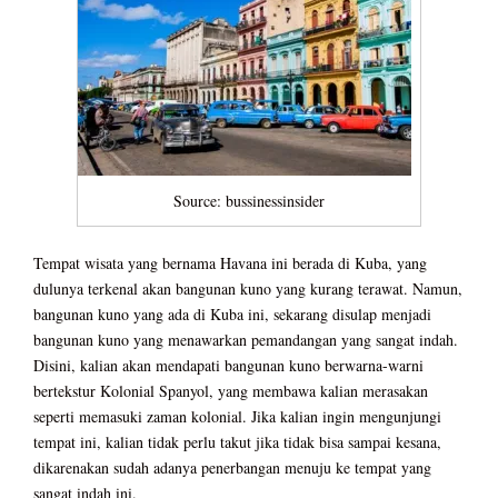
Source: bussinessinsider
Tempat wisata yang bernama Havana ini berada di Kuba, yang
dulunya terkenal akan bangunan kuno yang kurang terawat. Namun,
bangunan kuno yang ada di Kuba ini, sekarang disulap menjadi
bangunan kuno yang menawarkan pemandangan yang sangat indah.
Disini, kalian akan mendapati bangunan kuno berwarna-warni
bertekstur Kolonial Spanyol, yang membawa kalian merasakan
seperti memasuki zaman kolonial. Jika kalian ingin mengunjungi
tempat ini, kalian tidak perlu takut jika tidak bisa sampai kesana,
dikarenakan sudah adanya penerbangan menuju ke tempat yang
sangat indah ini.