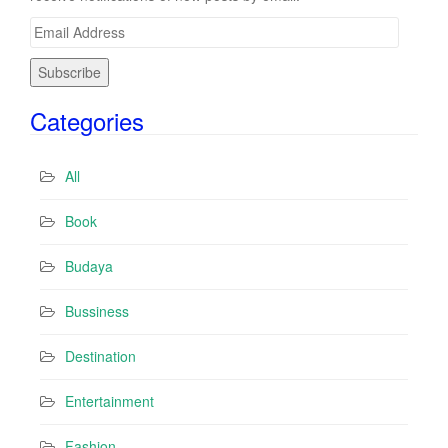
E
m
a
i
Categories
l
A
d
All
d
r
Book
e
s
Budaya
s
Bussiness
Destination
Entertainment
Fashion