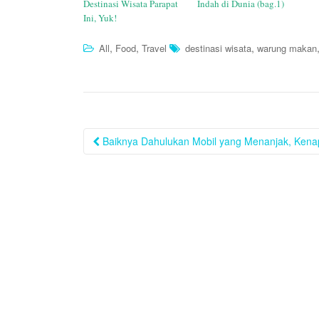
Destinasi Wisata Parapat
Indah di Dunia (bag.1)
Ini, Yuk!
,
,
,
All
Food
Travel
destinasi wisata
warung makan
Post
Baiknya Dahulukan Mobil yang Menanjak, Kena
navigation