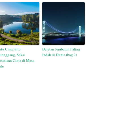
atu Cinta Situ
Deretan Jembatan Paling
atenggang, Saksi
Indah di Dunia (bag.2)
esetiaan Cinta di Masa
alu