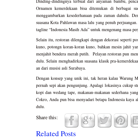
Dinding-dindingnya terbuat dari anyaman bambu, penca
Ornamen kemerdekaan bisa ditemukan di berbagai su
menggambarkan kesederhanaan pada zaman dahulu. Deng
suasana Kota Pahlawan masa lalu yang penuh perjuangan.
tagline “Indonesia Masih Ada” untuk mengenang masa pe
Selain itu, restoran dilengkapi dengan dekorasi seperti p
kuno, potongn koran-koran kuno, bahkan mesin jahit ya
menjahit bendera merah putih. Pelayan restoran pun men
dulu. Selain menghadirkan suasana klasik pra-kemerdek
an dari musisi asli Surabaya.
Dengan konsep yang unik ini, tak heran kalau Warung M
pernah sepi akan pengunjung. Apalagi lokasinya cukup st
kopi dan wedang tape, makanan-makanan sederhana yan
Cokro, Anda pun bisa menyadari betapa Indonesia kaya 
dulu.
Share this:
Related Posts