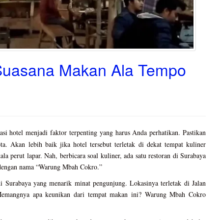
Suasana Makan Ala Tempo
kasi hotel menjadi faktor terpenting yang harus Anda perhatikan. Pastikan
a. Akan lebih baik jika hotel tersebut terletak di dekat tempat kuliner
la perut lapar. Nah, berbicara soal kuliner, ada satu restoran di Surabaya
al dengan nama “Warung Mbah Cokro.”
di Surabaya yang menarik minat pengunjung. Lokasinya terletak di Jalan
. Memangnya apa keunikan dari tempat makan ini? Warung Mbah Cokro