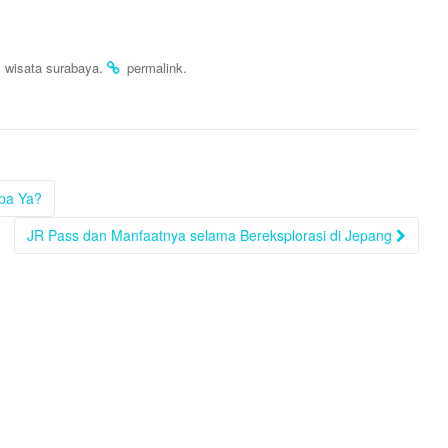
,
.
.
wisata surabaya
permalink
pa Ya?
JR Pass dan Manfaatnya selama Bereksplorasi di Jepang