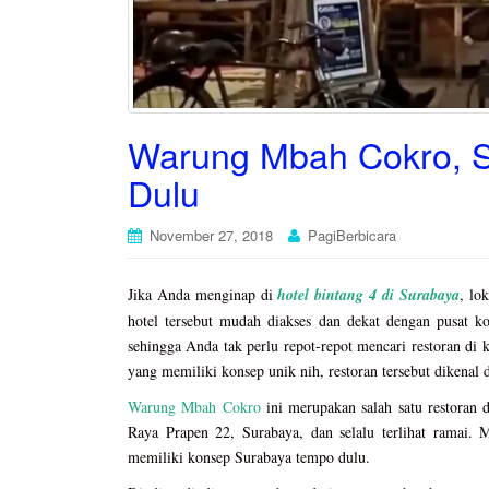
Warung Mbah Cokro, 
Dulu
November 27, 2018
PagiBerbicara
Jika Anda menginap di
hotel bintang 4 di Surabaya
, lo
hotel tersebut mudah diakses dan dekat dengan pusat kot
sehingga Anda tak perlu repot-repot mencari restoran di ka
yang memiliki konsep unik nih, restoran tersebut diken
Warung Mbah Cokro
ini merupakan salah satu restoran 
Raya Prapen 22, Surabaya, dan selalu terlihat ramai
memiliki konsep Surabaya tempo dulu.