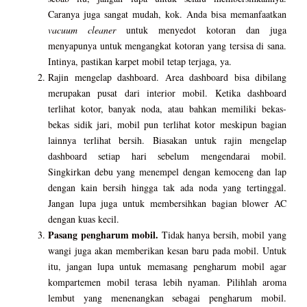
Caranya juga sangat mudah, kok. Anda bisa memanfaatkan
vacuum cleaner
untuk menyedot kotoran dan juga
menyapunya untuk mengangkat kotoran yang tersisa di sana.
Intinya, pastikan karpet mobil tetap terjaga, ya.
Rajin mengelap dashboard. Area dashboard bisa dibilang
merupakan pusat dari interior mobil. Ketika dashboard
terlihat kotor, banyak noda, atau bahkan memiliki bekas-
bekas sidik jari, mobil pun terlihat kotor meskipun bagian
lainnya terlihat bersih. Biasakan untuk rajin mengelap
dashboard setiap hari sebelum mengendarai mobil.
Singkirkan debu yang menempel dengan kemoceng dan lap
dengan kain bersih hingga tak ada noda yang tertinggal.
Jangan lupa juga untuk membersihkan bagian blower AC
dengan kuas kecil.
Pasang pengharum mobil.
Tidak hanya bersih, mobil yang
wangi juga akan memberikan kesan baru pada mobil. Untuk
itu, jangan lupa untuk memasang pengharum mobil agar
kompartemen mobil terasa lebih nyaman. Pilihlah aroma
lembut yang menenangkan sebagai pengharum mobil.