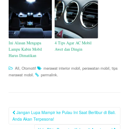
Ini Alasan Mengapa
4 Tips Agar AC Mobil
Lampu Kabin Mobil
Awet dan Dingin
Harus Dimatikan
,
,
,
All
Otomotif
merawat interior mobil
perawatan mobil
tips
.
.
merawat mobil
permalink
Post
Jangan Lupa Mampir ke Pulau Ini Saat Berlibur di Bali.
navigation
Anda Akan Terpesona!