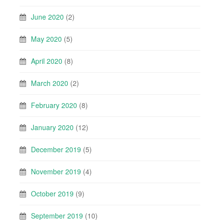
June 2020
(2)
May 2020
(5)
April 2020
(8)
March 2020
(2)
February 2020
(8)
January 2020
(12)
December 2019
(5)
November 2019
(4)
October 2019
(9)
September 2019
(10)