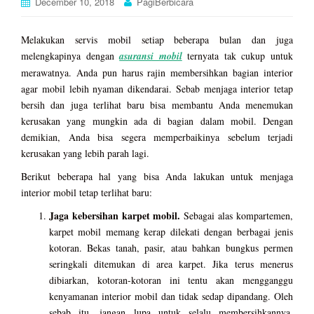
December 10, 2018
PagiBerbicara
Melakukan servis mobil setiap beberapa bulan dan juga
melengkapinya dengan
asuransi mobil
ternyata tak cukup untuk
merawatnya. Anda pun harus rajin membersihkan bagian interior
agar mobil lebih nyaman dikendarai. Sebab menjaga interior tetap
bersih dan juga terlihat baru bisa membantu Anda menemukan
kerusakan yang mungkin ada di bagian dalam mobil. Dengan
demikian, Anda bisa segera memperbaikinya sebelum terjadi
kerusakan yang lebih parah lagi.
Berikut beberapa hal yang bisa Anda lakukan untuk menjaga
interior mobil tetap terlihat baru:
Jaga kebersihan karpet mobil.
Sebagai alas kompartemen,
karpet mobil memang kerap dilekati dengan berbagai jenis
kotoran. Bekas tanah, pasir, atau bahkan bungkus permen
seringkali ditemukan di area karpet. Jika terus menerus
dibiarkan, kotoran-kotoran ini tentu akan mengganggu
kenyamanan interior mobil dan tidak sedap dipandang. Oleh
sebab itu, jangan lupa untuk selalu membersihkannya.