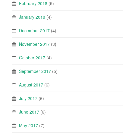
February 2018
(5)
January 2018
(4)
December 2017
(4)
November 2017
(3)
October 2017
(4)
September 2017
(5)
August 2017
(6)
July 2017
(6)
June 2017
(6)
May 2017
(7)