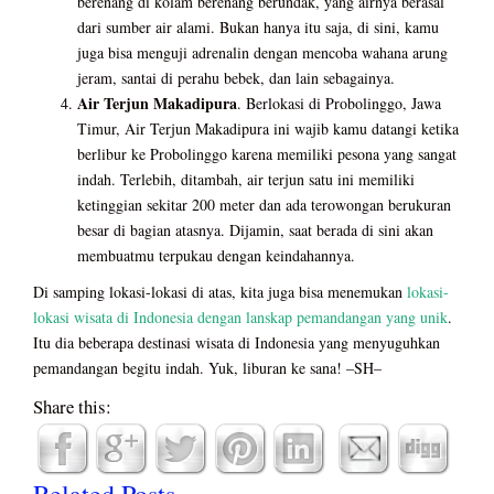
berenang di kolam berenang berundak, yang airnya berasal
dari sumber air alami. Bukan hanya itu saja, di sini, kamu
juga bisa menguji adrenalin dengan mencoba wahana arung
jeram, santai di perahu bebek, dan lain sebagainya.
Air Terjun Makadipura
. Berlokasi di Probolinggo, Jawa
Timur, Air Terjun Makadipura ini wajib kamu datangi ketika
berlibur ke Probolinggo karena memiliki pesona yang sangat
indah. Terlebih, ditambah, air terjun satu ini memiliki
ketinggian sekitar 200 meter dan ada terowongan berukuran
besar di bagian atasnya. Dijamin, saat berada di sini akan
membuatmu terpukau dengan keindahannya.
Di samping lokasi-lokasi di atas, kita juga bisa menemukan
lokasi-
lokasi wisata di Indonesia dengan lanskap pemandangan yang unik
.
Itu dia beberapa destinasi wisata di Indonesia yang menyuguhkan
pemandangan begitu indah. Yuk, liburan ke sana! –SH–
Share this:
Related Posts