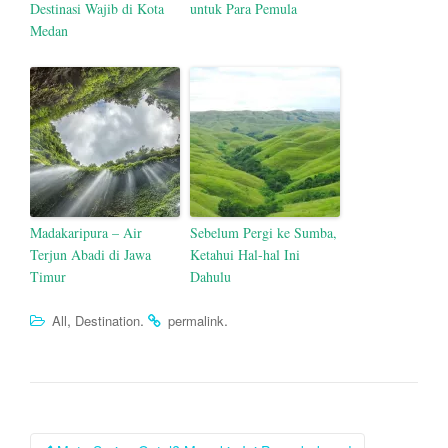
Destinasi Wajib di Kota
untuk Para Pemula
Medan
Madakaripura – Air
Sebelum Pergi ke Sumba,
Terjun Abadi di Jawa
Ketahui Hal-hal Ini
Timur
Dahulu
,
.
.
All
Destination
permalink
Post