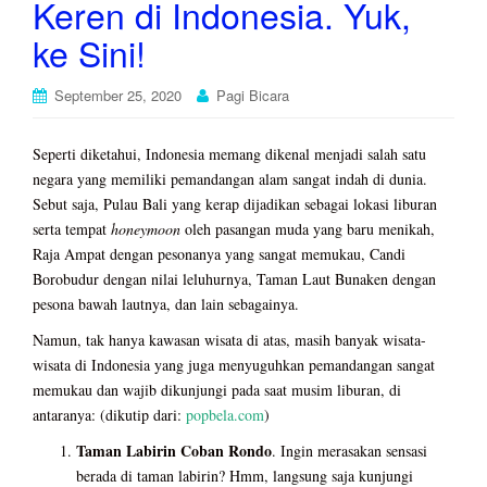
Keren di Indonesia. Yuk,
ke Sini!
September 25, 2020
Pagi Bicara
Seperti diketahui, Indonesia memang dikenal menjadi salah satu
negara yang memiliki pemandangan alam sangat indah di dunia.
Sebut saja, Pulau Bali yang kerap dijadikan sebagai lokasi liburan
serta tempat
honeymoon
oleh pasangan muda yang baru menikah,
Raja Ampat dengan pesonanya yang sangat memukau, Candi
Borobudur dengan nilai leluhurnya, Taman Laut Bunaken dengan
pesona bawah lautnya, dan lain sebagainya.
Namun, tak hanya kawasan wisata di atas, masih banyak wisata-
wisata di Indonesia yang juga menyuguhkan pemandangan sangat
memukau dan wajib dikunjungi pada saat musim liburan, di
antaranya: (dikutip dari:
popbela.com
)
Taman Labirin Coban Rondo
. Ingin merasakan sensasi
berada di taman labirin? Hmm, langsung saja kunjungi