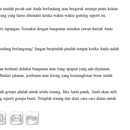
n mudah pecah saat Anda berlindung atau bergerak menuju pintu keluar.
ang yang harus dihindari ketika waktu-waktu genting seperti ini.
erti lapangan. Semakin dengan bangunan semakin rawan daerah Anda
sedang berlangsung! Jangan berpindah-pindah tempat ketika Anda sudah
n berhenti didekat bangunan atau tiang apapun yang ada dijalanan.
 Hindari jalanan, jembatan atau lereng yang kemungkinan besar sudah
jadi gempa adalah untuk selalu tenang. Jika Anda panik, Anda akan sulit
ing seperti gempa bumi. Tetaplah tenang dan ikuti cara-cara diatas untuk