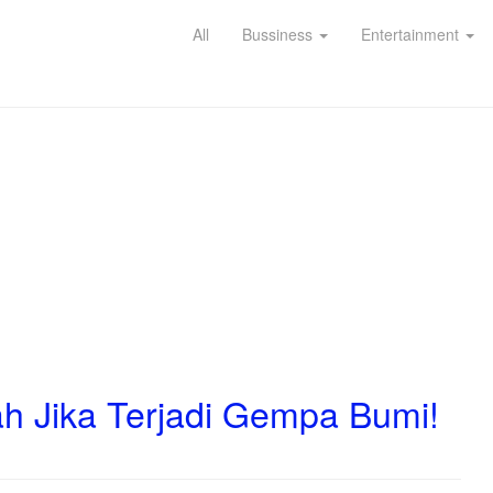
All
Bussiness
Entertainment
ah Jika Terjadi Gempa Bumi!