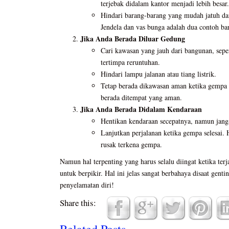
terjebak didalam kantor menjadi lebih besar.
Hindari barang-barang yang mudah jatuh da
Jendela dan vas bunga adalah dua contoh bar
Jika Anda Berada Diluar Gedung
Cari kawasan yang jauh dari bangunan, sep
tertimpa reruntuhan.
Hindari lampu jalanan atau tiang listrik.
Tetap berada dikawasan aman ketika gempa 
berada ditempat yang aman.
Jika Anda Berada Didalam Kendaraan
Hentikan kendaraan secepatnya, namun janga
Lanjutkan perjalanan ketika gempa selesai.
rusak terkena gempa.
Namun hal terpenting yang harus selalu diingat ketika ter
untuk berpikir. Hal ini jelas sangat berbahaya disaat gent
penyelamatan diri!
Share this: