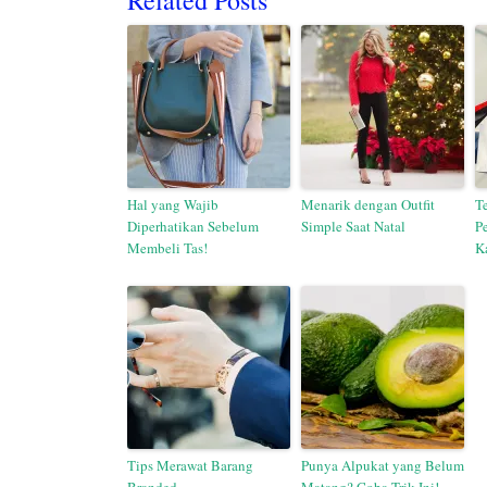
Related Posts
Hal yang Wajib
Menarik dengan Outfit
Te
Diperhatikan Sebelum
Simple Saat Natal
P
Membeli Tas!
K
Tips Merawat Barang
Punya Alpukat yang Belum