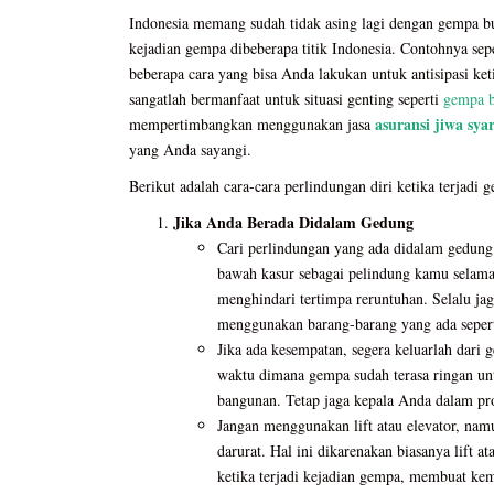
Indonesia memang sudah tidak asing lagi dengan gempa bu
kejadian gempa dibeberapa titik Indonesia. Contohnya sep
beberapa cara yang bisa Anda lakukan untuk antisipasi keti
sangatlah bermanfaat untuk situasi genting seperti
gempa 
asuransi jiwa sya
mempertimbangkan menggunakan jasa
yang Anda sayangi.
Berikut adalah cara-cara perlindungan diri ketika terjadi 
Jika Anda Berada Didalam Gedung
Cari perlindungan yang ada didalam gedung
bawah kasur sebagai pelindung kamu selam
menghindari tertimpa reruntuhan. Selalu ja
menggunakan barang-barang yang ada seperti
Jika ada kesempatan, segera keluarlah dari
waktu dimana gempa sudah terasa ringan un
bangunan. Tetap jaga kepala Anda dalam pro
Jangan menggunakan lift atau elevator, na
darurat. Hal ini dikarenakan biasanya lift a
ketika terjadi kejadian gempa, membuat k