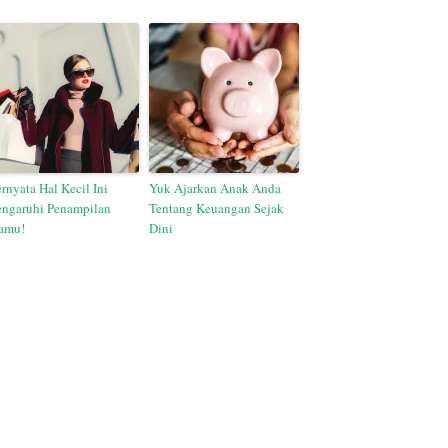
rnyata Hal Kecil Ini
Yuk Ajarkan Anak Anda
engaruhi Penampilan
Tentang Keuangan Sejak
amu!
Dini