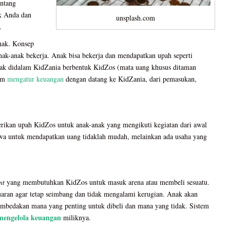
entang
uk Anda dan
unsplash.com
.
nak. Konsep
anak-anak bekerja. Anak bisa bekerja dan mendapatkan upah seperti
nak didalam KidZania berbentuk KidZos (mata uang khusus ditaman
lam
mengatur keuangan
dengan datang ke KidZania, dari pemasukan,
ikan upah KidZos untuk anak-anak yang mengikuti kegiatan dari awal
hwa untuk mendapatkan uang tidaklah mudah, melainkan ada usaha yang
ent
yang membutuhkan KidZos untuk masuk arena atau membeli sesuatu.
aran agar tetap seimbang dan tidak mengalami kerugian. Anak akan
embedakan mana yang penting untuk dibeli dan mana yang tidak. Sistem
 mengelola keuangan
miliknya.