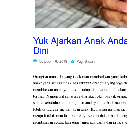
Yuk Ajarkan Anak And
Dini
October 16, 2018
Pagi Bicara
Orangtua mana sih yang tidak mau memberikan yang terba
anaknya? Pastinya tidak ada satupun orangtua yang tega d
membiarkan anaknya tidak mendapatkan semua hal dalam 
terbaik. Namun hal ini sering diartikan oleh banyak oran
semua kebutuhan dan keinginan anak yang terbaik membu
lebih cenderung memanjakan anak. Kebiasaan ini bisa me
menjadi tidak mandiri, contohnya seperti dalam hal keuan
memberikan secara langsung tanpa ada usaha dan proses y