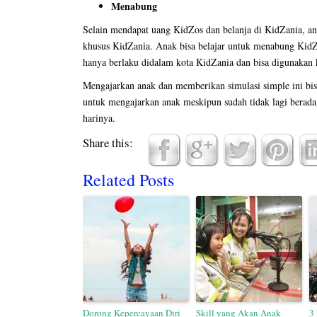
Menabung
Selain mendapat uang KidZos dan belanja di KidZania, an
khusus KidZania. Anak bisa belajar untuk menabung KidZ
hanya berlaku didalam kota KidZania dan bisa digunakan k
Mengajarkan anak dan memberikan simulasi simple ini bis
untuk mengajarkan anak meskipun sudah tidak lagi berada
harinya.
Share this:
Related Posts
Dorong Kepercayaan Diri
Skill yang Akan Anak
3