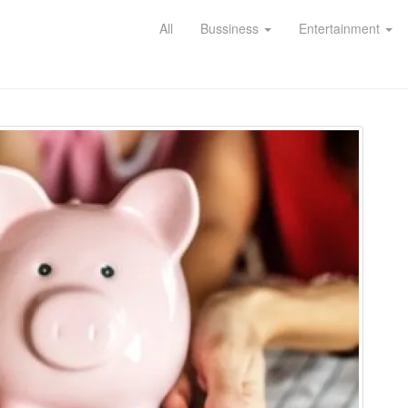
All
Bussiness
Entertainment