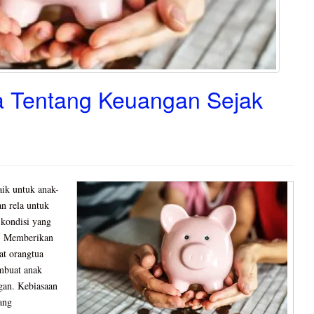
a Tentang Keuangan Sejak
ik untuk anak-
an rela untuk
kondisi yang
g. Memberikan
at orangtua
mbuat anak
gan. Kebiasaan
ang