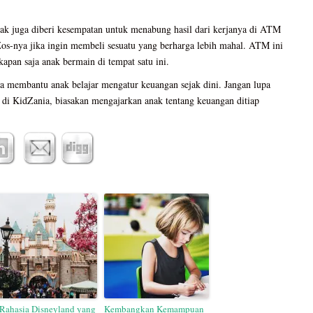
ak juga diberi kesempatan untuk menabung hasil dari kerjanya di ATM
os-nya jika ingin membeli sesuatu yang berharga lebih mahal. ATM ini
apan saja anak bermain di tempat satu ini.
a membantu anak belajar mengatur keuangan sejak dini. Jangan lupa
 di KidZania, biasakan mengajarkan anak tentang keuangan ditiap
 Rahasia Disneyland yang
Kembangkan Kemampuan