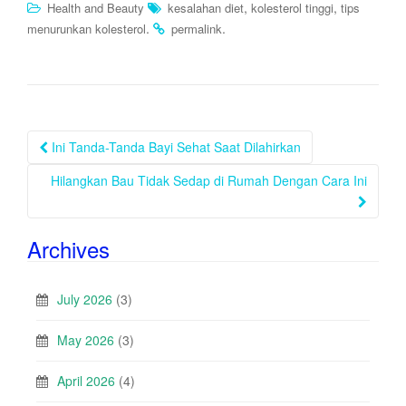
,
,
Health and Beauty
kesalahan diet
kolesterol tinggi
tips
.
.
menurunkan kolesterol
permalink
Post
Ini Tanda-Tanda Bayi Sehat Saat Dilahirkan
navigation
Hilangkan Bau Tidak Sedap di Rumah Dengan Cara Ini
Archives
July 2026
(3)
May 2026
(3)
April 2026
(4)