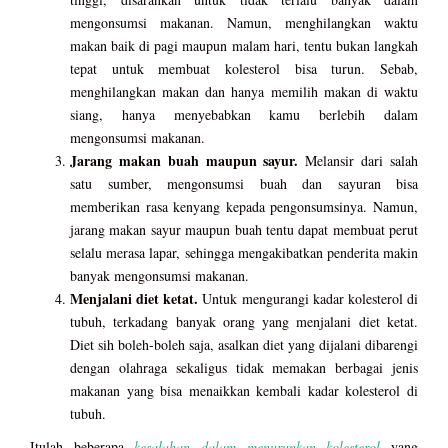
mengonsumsi makanan. Namun, menghilangkan waktu
makan baik di pagi maupun malam hari, tentu bukan langkah
tepat untuk membuat kolesterol bisa turun. Sebab,
menghilangkan makan dan hanya memilih makan di waktu
siang, hanya menyebabkan kamu berlebih dalam
mengonsumsi makanan.
Jarang makan buah maupun sayur.
Melansir dari salah
satu sumber, mengonsumsi buah dan sayuran bisa
memberikan rasa kenyang kepada pengonsumsinya. Namun,
jarang makan sayur maupun buah tentu dapat membuat perut
selalu merasa lapar, sehingga mengakibatkan penderita makin
banyak mengonsumsi makanan.
Menjalani diet ketat.
Untuk mengurangi kadar kolesterol di
tubuh, terkadang banyak orang yang menjalani diet ketat.
Diet sih boleh-boleh saja, asalkan diet yang dijalani dibarengi
dengan olahraga sekaligus tidak memakan berbagai jenis
makanan yang bisa menaikkan kembali kadar kolesterol di
tubuh.
Itulah beberapa
kesalahan dalam menurunkan kolesterol
yang