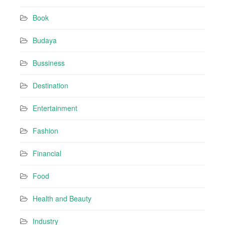
d
r
Book
e
s
Budaya
s
Bussiness
Destination
Entertainment
Fashion
Financial
Food
Health and Beauty
Industry