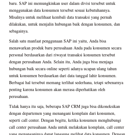
baru. SAP ini memungkinkan user dalam divisi tersebut untuk
menggunakan data konsumen tersebut sesuai kebutuhannya.
Misalnya untuk melihaat kembali data transaksi yang pernah
dilakukan, untuk menjalin hubungan baik dengan konsumen, dan
sebagainya.
Salah satu manfaat penggunaan SAP ini yaitu, Anda bisa
menawarkan produk baru perusahaan Anda pada konsumen secara
personal berdasarkan dari riwayat transaksi konsumen tersebut
dengan perusahaan Anda. Selain itu, Anda juga bisa menjaga
hubungan baik secara online seperti adanya ucapan ulang tahun
untuk konsumen berdasarkan dari data tanggal lahir konsumen.
Berbagai hal tersebut memang terlihat sederhana, tetapi sebenarnya
penting karena konsumen akan merasa diperhatikan oleh
perusahaan.
Tidak hanya itu saja, beberapa SAP CRM juga bisa dikoneksikan
dengan departemen yang menangani komplain dari konsumen,
seperti call center. Dengan begitu, ketika konsumen menghubungi
call center perusahaan Anda untuk melakukan komplain, call center
yang menanganinya dapat langsung melihat data konsumen. Dengan