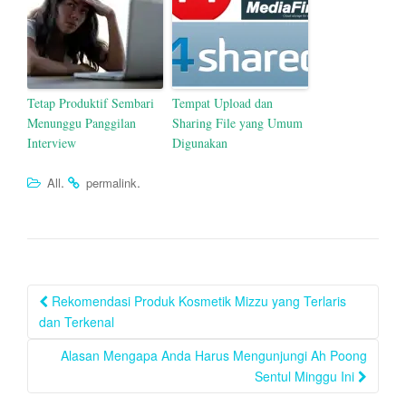
Tetap Produktif Sembari
Tempat Upload dan
Menunggu Panggilan
Sharing File yang Umum
Interview
Digunakan
.
.
All
permalink
Post
Rekomendasi Produk Kosmetik Mizzu yang Terlaris
navigation
dan Terkenal
Alasan Mengapa Anda Harus Mengunjungi Ah Poong
Sentul Minggu Ini