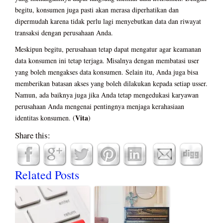
begitu, konsumen juga pasti akan merasa diperhatikan dan
dipermudah karena tidak perlu lagi menyebutkan data dan riwayat
transaksi dengan perusahaan Anda.
Meskipun begitu, perusahaan tetap dapat mengatur agar keamanan
data konsumen ini tetap terjaga. Misalnya dengan membatasi user
yang boleh mengakses data konsumen. Selain itu, Anda juga bisa
memberikan batasan akses yang boleh dilakukan kepada setiap usser.
Namun, ada baiknya juga jika Anda tetap mengedukasi karyawan
perusahaan Anda mengenai pentingnya menjaga kerahasiaan
Vita
identitas konsumen. (
)
Share this:
Related Posts