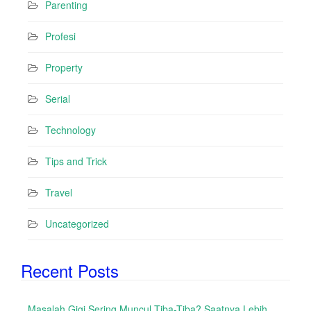
Parenting
Profesi
Property
Serial
Technology
Tips and Trick
Travel
Uncategorized
Recent Posts
Masalah Gigi Sering Muncul Tiba-Tiba? Saatnya Lebih