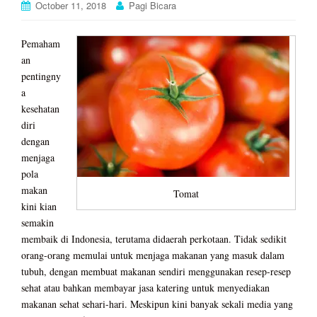
October 11, 2018
Pagi Bicara
Pemaham
an
pentingny
a
kesehatan
diri
dengan
menjaga
pola
makan
Tomat
kini kian
semakin
membaik di Indonesia, terutama didaerah perkotaan. Tidak sedikit
orang-orang memulai untuk menjaga makanan yang masuk dalam
tubuh, dengan membuat makanan sendiri menggunakan resep-resep
sehat atau bahkan membayar jasa katering untuk menyediakan
makanan sehat sehari-hari. Meskipun kini banyak sekali media yang