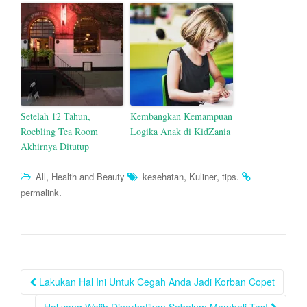
Setelah 12 Tahun,
Kembangkan Kemampuan
Roebling Tea Room
Logika Anak di KidZania
Akhirnya Ditutup
,
,
,
.
All
Health and Beauty
kesehatan
Kuliner
tips
.
permalink
Post
Lakukan Hal Ini Untuk Cegah Anda Jadi Korban Copet
navigation