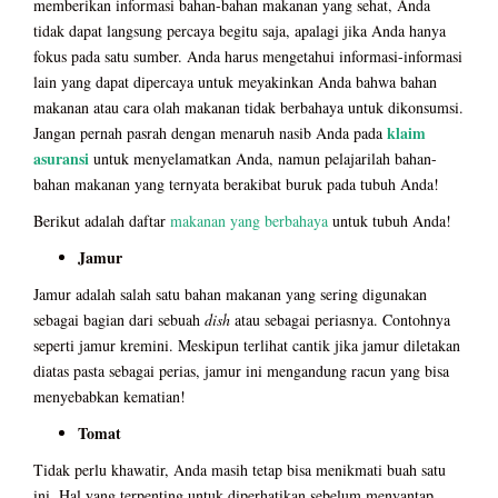
memberikan informasi bahan-bahan makanan yang sehat, Anda
tidak dapat langsung percaya begitu saja, apalagi jika Anda hanya
fokus pada satu sumber. Anda harus mengetahui informasi-informasi
lain yang dapat dipercaya untuk meyakinkan Anda bahwa bahan
makanan atau cara olah makanan tidak berbahaya untuk dikonsumsi.
klaim
Jangan pernah pasrah dengan menaruh nasib Anda pada
asuransi
untuk menyelamatkan Anda, namun pelajarilah bahan-
bahan makanan yang ternyata berakibat buruk pada tubuh Anda!
Berikut adalah daftar
makanan yang berbahaya
untuk tubuh Anda!
Jamur
Jamur adalah salah satu bahan makanan yang sering digunakan
sebagai bagian dari sebuah
dish
atau sebagai periasnya. Contohnya
seperti jamur kremini. Meskipun terlihat cantik jika jamur diletakan
diatas pasta sebagai perias, jamur ini mengandung racun yang bisa
menyebabkan kematian!
Tomat
Tidak perlu khawatir, Anda masih tetap bisa menikmati buah satu
ini. Hal yang terpenting untuk diperhatikan sebelum menyantap