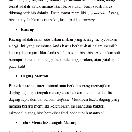
tomat adalah untuk memastikan bahwa daun buah sudah harus
dibuang terlebih dahulu. Daun tomat memiliki
glycoalkaloid
yang
bisa menyebabkan perut sakit, kram bahkan
anxiety
.
Kacang
Kacang adalah salah satu bahan makan yang sering menyebabkan
alergi. Ini yang membuat Anda harus berhati-hati dalam memilih
kacang-kacangan. Jika Anda salah makan, bisa-bisa Anda akan sulit
bernapas karena pembengkakan pada tenggorokan, atau gatal-gatal
pada kulit.
Daging Mentah
Banyak restoran internasional atau berkelas yang menyajikan
daging-daging setengah matang atau bahkan mentah, entah itu
daging sapi, domba, bahkan
seafood
. Meskipun lezat, daging yang
mentah berarti memiliki kesempatan mengandung bakteri
salmonella yang bisa berakibat fatal pada tubuh manusia!
Telur Mentah/Setengah Matang