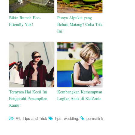
Bikin Rumah Eco-
Punya Alpukat yang
Friendly Yuk!
Belum Matang? Coba Trik
Ini!
Ternyata Hal Kecil Ini
Kembangkan Kemampuan
Pengaruhi Penampilan
Logika Anak di KidZania
Kamu!
,
,
.
.
All
Tips and Trick
tips
wedding
permalink