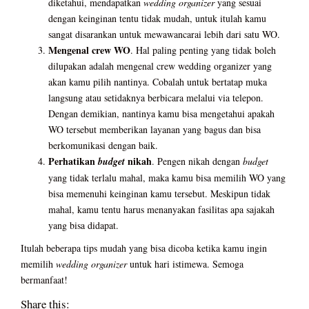
diketahui, mendapatkan
wedding organizer
yang sesuai
dengan keinginan tentu tidak mudah, untuk itulah kamu
sangat disarankan untuk mewawancarai lebih dari satu WO.
Mengenal crew WO
. Hal paling penting yang tidak boleh
dilupakan adalah mengenal crew wedding organizer yang
akan kamu pilih nantinya. Cobalah untuk bertatap muka
langsung atau setidaknya berbicara melalui via telepon.
Dengan demikian, nantinya kamu bisa mengetahui apakah
WO tersebut memberikan layanan yang bagus dan bisa
berkomunikasi dengan baik.
Perhatikan
nikah
budget
. Pengen nikah dengan
budget
yang tidak terlalu mahal, maka kamu bisa memilih WO yang
bisa memenuhi keinginan kamu tersebut. Meskipun tidak
mahal, kamu tentu harus menanyakan fasilitas apa sajakah
yang bisa didapat.
Itulah beberapa tips mudah yang bisa dicoba ketika kamu ingin
memilih
wedding organizer
untuk hari istimewa. Semoga
bermanfaat!
Share this: