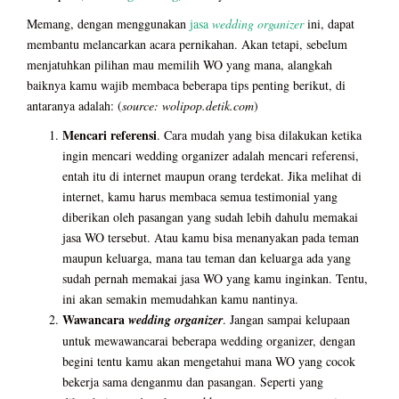
Memang, dengan menggunakan
jasa
wedding organizer
ini, dapat
membantu melancarkan acara pernikahan. Akan tetapi, sebelum
menjatuhkan pilihan mau memilih WO yang mana, alangkah
baiknya kamu wajib membaca beberapa tips penting berikut, di
antaranya adalah: (
source: wolipop.detik.com
)
Mencari referensi
. Cara mudah yang bisa dilakukan ketika
ingin mencari wedding organizer adalah mencari referensi,
entah itu di internet maupun orang terdekat. Jika melihat di
internet, kamu harus membaca semua testimonial yang
diberikan oleh pasangan yang sudah lebih dahulu memakai
jasa WO tersebut. Atau kamu bisa menanyakan pada teman
maupun keluarga, mana tau teman dan keluarga ada yang
sudah pernah memakai jasa WO yang kamu inginkan. Tentu,
ini akan semakin memudahkan kamu nantinya.
Wawancara
wedding organizer
. Jangan sampai kelupaan
untuk mewawancarai beberapa wedding organizer, dengan
begini tentu kamu akan mengetahui mana WO yang cocok
bekerja sama denganmu dan pasangan. Seperti yang