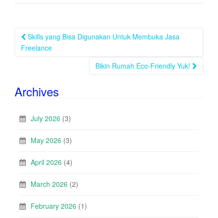
Post
Skills yang Bisa Digunakan Untuk Membuka Jasa
navigation
Freelance
Bikin Rumah Eco-Friendly Yuk!
Archives
July 2026
(3)
May 2026
(3)
April 2026
(4)
March 2026
(2)
February 2026
(1)