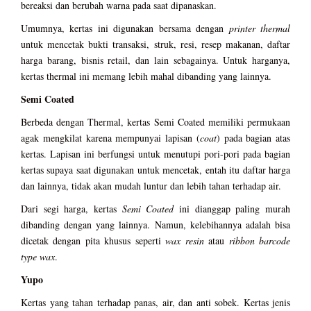
bereaksi dan berubah warna pada saat dipanaskan.
Umumnya, kertas ini digunakan bersama dengan
printer thermal
untuk mencetak bukti transaksi, struk, resi, resep makanan, daftar
harga barang, bisnis retail, dan lain sebagainya. Untuk harganya,
kertas thermal ini memang lebih mahal dibanding yang lainnya.
Semi Coated
Berbeda dengan Thermal, kertas Semi Coated memiliki permukaan
agak mengkilat karena mempunyai lapisan (
coat
) pada bagian atas
kertas. Lapisan ini berfungsi untuk menutupi pori-pori pada bagian
kertas supaya saat digunakan untuk mencetak, entah itu daftar harga
dan lainnya, tidak akan mudah luntur dan lebih tahan terhadap air.
Dari segi harga, kertas
Semi Coated
ini dianggap paling murah
dibanding dengan yang lainnya. Namun, kelebihannya adalah bisa
dicetak dengan pita khusus seperti
wax resin
atau
ribbon barcode
type wax
.
Yupo
Kertas yang tahan terhadap panas, air, dan anti sobek. Kertas jenis