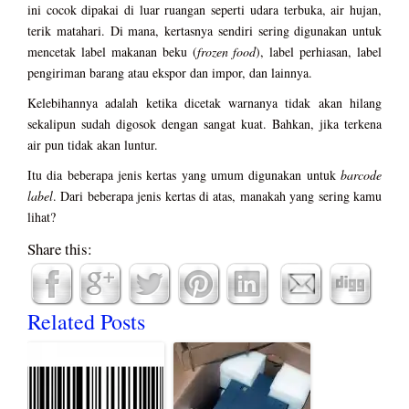
ini cocok dipakai di luar ruangan seperti udara terbuka, air hujan,
terik matahari. Di mana, kertasnya sendiri sering digunakan untuk
mencetak label makanan beku (
frozen food
), label perhiasan, label
pengiriman barang atau ekspor dan impor, dan lainnya.
Kelebihannya adalah ketika dicetak warnanya tidak akan hilang
sekalipun sudah digosok dengan sangat kuat. Bahkan, jika terkena
air pun tidak akan luntur.
Itu dia beberapa jenis kertas yang umum digunakan untuk
barcode
label
. Dari beberapa jenis kertas di atas, manakah yang sering kamu
lihat?
Share this:
Related Posts