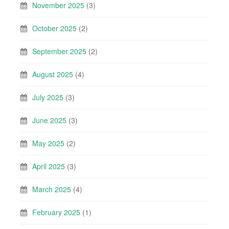
November 2025
(3)
October 2025
(2)
September 2025
(2)
August 2025
(4)
July 2025
(3)
June 2025
(3)
May 2025
(2)
April 2025
(3)
March 2025
(4)
February 2025
(1)