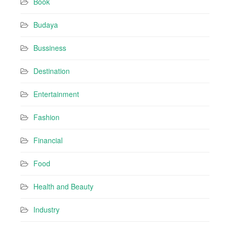
Book
e
s
Budaya
s
Bussiness
Destination
Entertainment
Fashion
Financial
Food
Health and Beauty
Industry