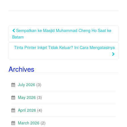
Post
Sempatkan ke Masjid Muhammad Cheng Ho Saat ke
navigation
Batam
Tinta Printer Inkjet Tidak Keluar? Ini Cara Mengatasinya
Archives
July 2026
(3)
May 2026
(3)
April 2026
(4)
March 2026
(2)