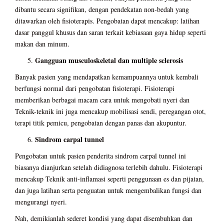
dibantu secara signifikan, dengan pendekatan non-bedah yang
ditawarkan oleh fisioterapis. Pengobatan dapat mencakup: latihan
dasar panggul khusus dan saran terkait kebiasaan gaya hidup seperti
makan dan minum.
Gangguan musculoskeletal dan multiple sclerosis
Banyak pasien yang mendapatkan kemampuannya untuk kembali
berfungsi normal dari pengobatan fisioterapi. Fisioterapi
memberikan berbagai macam cara untuk mengobati nyeri dan
Teknik-teknik ini juga mencakup mobilisasi sendi, peregangan otot,
terapi titik pemicu, pengobatan dengan panas dan akupuntur.
Sindrom carpal tunnel
Pengobatan untuk pasien penderita sindrom carpal tunnel ini
biasanya dianjurkan setelah didiagnosa terlebih dahulu. Fisioterapi
mencakup Teknik anti-inflamasi seperti penggunaan es dan pijatan,
dan juga latihan serta penguatan untuk mengembalikan fungsi dan
mengurangi nyeri.
Nah, demikianlah sederet kondisi yang dapat disembuhkan dan