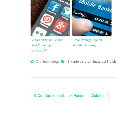
Benarkah Sosial Media
Aman Menggunakan
Bisa Memengaruhi
Mobile Banking
Kesehatan?
,
,
,
All
Technology
IT kantor
sistem integrasi IT
sis
Post
Cemilan Sehat Untuk Penderita Diabetes
navigation