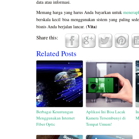
data atau informasi.
Memang harga yang harus Anda bayarkan untuk
menerapk
berskala kecil bisa menggunakan sistem yang paling se
Vita
bisnis Anda berjalan lancar. (
)
Share this:
Related Posts
Berbagai Keuntungan
Aplikasi Ini Bisa Lacak
I
Menggunakan Internet
Kamera Tersembunyi di
M
Fiber Optic
Tempat Umum!