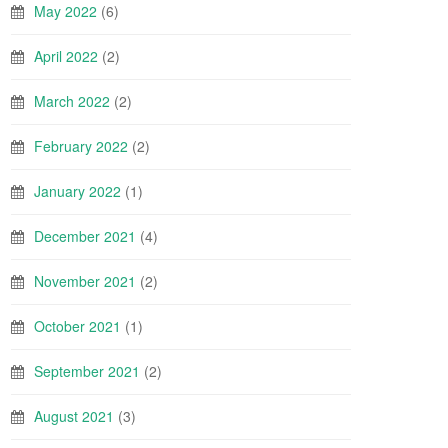
May 2022
(6)
April 2022
(2)
March 2022
(2)
February 2022
(2)
January 2022
(1)
December 2021
(4)
November 2021
(2)
October 2021
(1)
September 2021
(2)
August 2021
(3)