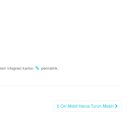
.
.
tem integrasi kantor
permalink
5 Ciri Mobil Harus Turun Mesin