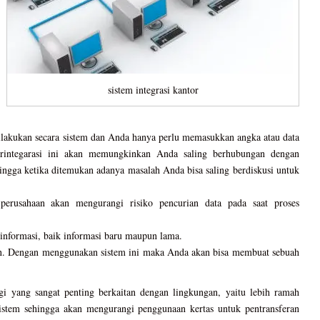
sistem integrasi kantor
dilakukan secara sistem dan Anda hanya perlu memasukkan angka atau data
terintegarasi ini akan memungkinkan Anda saling berhubungan dengan
ingga ketika ditemukan adanya masalah Anda bisa saling berdiskusi untuk
 perusahaan akan mengurangi risiko pencurian data pada saat proses
informasi, baik informasi baru maupun lama.
sten. Dengan menggunakan sistem ini maka Anda akan bisa membuat sebuah
agi yang sangat penting berkaitan dengan lingkungan, yaitu lebih ramah
sistem sehingga akan mengurangi penggunaan kertas untuk pentransferan