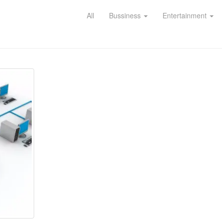
All
Bussiness
Entertainment