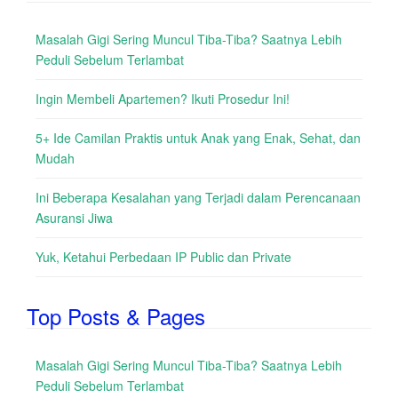
Masalah Gigi Sering Muncul Tiba-Tiba? Saatnya Lebih
Peduli Sebelum Terlambat
Ingin Membeli Apartemen? Ikuti Prosedur Ini!
5+ Ide Camilan Praktis untuk Anak yang Enak, Sehat, dan
Mudah
Ini Beberapa Kesalahan yang Terjadi dalam Perencanaan
Asuransi Jiwa
Yuk, Ketahui Perbedaan IP Public dan Private
Top Posts & Pages
Masalah Gigi Sering Muncul Tiba-Tiba? Saatnya Lebih
Peduli Sebelum Terlambat