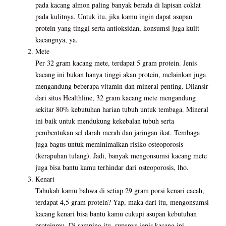
pada kacang almon paling banyak berada di lapisan coklat
pada kulitnya. Untuk itu, jika kamu ingin dapat asupan
protein yang tinggi serta antioksidan, konsumsi juga kulit
kacangnya, ya.
Mete
Per 32 gram kacang mete, terdapat 5 gram protein. Jenis
kacang ini bukan hanya tinggi akan protein, melainkan juga
mengandung beberapa vitamin dan mineral penting. Dilansir
dari situs Healthline, 32 gram kacang mete mengandung
sekitar 80% kebutuhan harian tubuh untuk tembaga. Mineral
ini baik untuk mendukung kekebalan tubuh serta
pembentukan sel darah merah dan jaringan ikat. Tembaga
juga bagus untuk meminimalkan risiko osteoporosis
(kerapuhan tulang). Jadi, banyak mengonsumsi kacang mete
juga bisa bantu kamu terhindar dari osteoporosis, lho.
Kenari
Tahukah kamu bahwa di setiap 29 gram porsi kenari cacah,
terdapat 4,5 gram protein? Yap, maka dari itu, mengonsumsi
kacang kenari bisa bantu kamu cukupi asupan kebutuhan
proteinmu. Di samping itu, rupanya jenis kacang ini