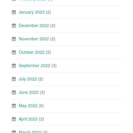
January 2023
(2)
December 2022
(2)
November 2022
(2)
October 2022
(2)
September 2022
(3)
July 2022
(2)
June 2022
(3)
May 2022
(6)
April 2022
(2)
March 2022
(2)