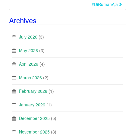
#DiRumahAja
Archives
July 2026
(3)
May 2026
(3)
April 2026
(4)
March 2026
(2)
February 2026
(1)
January 2026
(1)
December 2025
(5)
November 2025
(3)