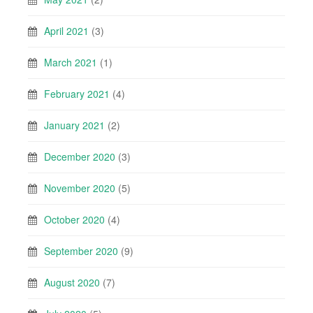
April 2021
(3)
March 2021
(1)
February 2021
(4)
January 2021
(2)
December 2020
(3)
November 2020
(5)
October 2020
(4)
September 2020
(9)
August 2020
(7)