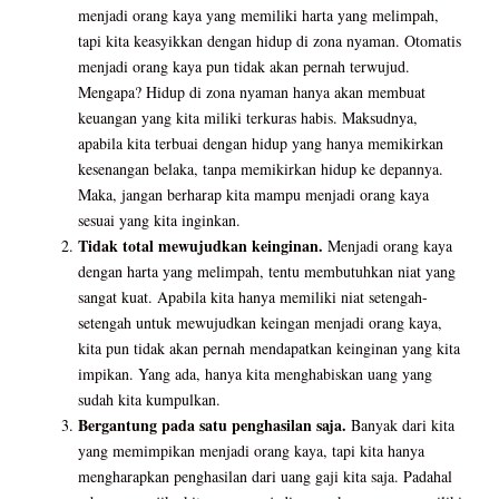
menjadi orang kaya yang memiliki harta yang melimpah,
tapi kita keasyikkan dengan hidup di zona nyaman. Otomatis
menjadi orang kaya pun tidak akan pernah terwujud.
Mengapa? Hidup di zona nyaman hanya akan membuat
keuangan yang kita miliki terkuras habis. Maksudnya,
apabila kita terbuai dengan hidup yang hanya memikirkan
kesenangan belaka, tanpa memikirkan hidup ke depannya.
Maka, jangan berharap kita mampu menjadi orang kaya
sesuai yang kita inginkan.
Tidak total mewujudkan keinginan.
Menjadi orang kaya
dengan harta yang melimpah, tentu membutuhkan niat yang
sangat kuat. Apabila kita hanya memiliki niat setengah-
setengah untuk mewujudkan keingan menjadi orang kaya,
kita pun tidak akan pernah mendapatkan keinginan yang kita
impikan. Yang ada, hanya kita menghabiskan uang yang
sudah kita kumpulkan.
Bergantung pada satu penghasilan saja.
Banyak dari kita
yang memimpikan menjadi orang kaya, tapi kita hanya
mengharapkan penghasilan dari uang gaji kita saja. Padahal