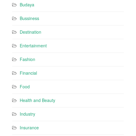
s
Budaya
s
Bussiness
Destination
Entertainment
Fashion
Financial
Food
Health and Beauty
Industry
Insurance