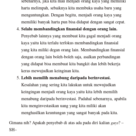
sebenarnya, jika kita mau menjadi orang kaya yang memiliki
harta melimpah, sebaiknya kita membuka usaha baru yang
menguntungkan. Dengan begitu, menjadi orang kaya yang
memiliki banyak harta pun bisa didapat dengan sangat cepat.
Selalu membandingkan finansial dengan orang lain.
Penyebab lainnya yang membuat kita gagal menjadi orang
kaya yaitu kita terlalu terfokus membandingkan finansial
yang kita miliki degan orang lain. Membandingkan finansial
dengan orang lain boleh-boleh saja, asalkan perbandingan
yang didapat bisa membuat kita bangkit dan lebih bekerja
keras mewujudkan keinginan kita.
Lebih memilih menabung daripada berinvestasi.
Kesalahan yang sering kita lakukan untuk mewujudkan
keingingan menjadi orang kaya yaitu kita lebih memilih
menabung daripada berinvestasi. Padahal sebenarnya, apabila
kita menginvestasikan uang yang kita miliki akan
menghasilkan keuntungan yang sangat banyak pada kita.
Gimana nih? Apakah penyebab di atas ada pada diri kalian
guys
? –
SH–