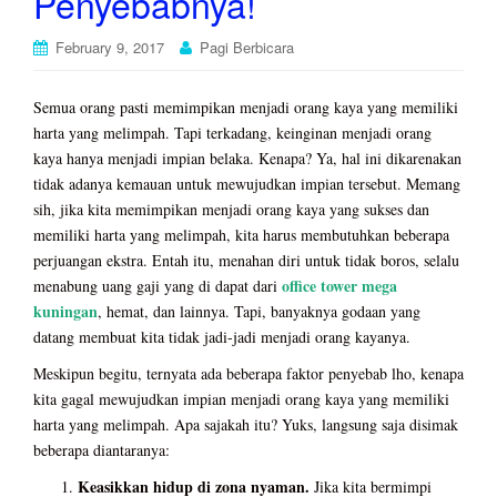
Penyebabnya!
February 9, 2017
Pagi Berbicara
Semua orang pasti memimpikan menjadi orang kaya yang memiliki
harta yang melimpah. Tapi terkadang, keinginan menjadi orang
kaya hanya menjadi impian belaka. Kenapa? Ya, hal ini dikarenakan
tidak adanya kemauan untuk mewujudkan impian tersebut. Memang
sih, jika kita memimpikan menjadi orang kaya yang sukses dan
memiliki harta yang melimpah, kita harus membutuhkan beberapa
perjuangan ekstra. Entah itu, menahan diri untuk tidak boros, selalu
office tower mega
menabung uang gaji yang di dapat dari
kuningan
, hemat, dan lainnya. Tapi, banyaknya godaan yang
datang membuat kita tidak jadi-jadi menjadi orang kayanya.
Meskipun begitu, ternyata ada beberapa faktor penyebab lho, kenapa
kita gagal mewujudkan impian menjadi orang kaya yang memiliki
harta yang melimpah. Apa sajakah itu? Yuks, langsung saja disimak
beberapa diantaranya:
Keasikkan hidup di zona nyaman.
Jika kita bermimpi