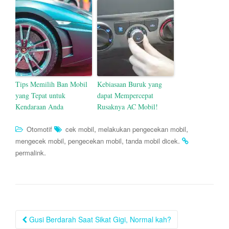
Tips Memilih Ban Mobil
Kebiasaan Buruk yang
yang Tepat untuk
dapat Mempercepat
Kendaraan Anda
Rusaknya AC Mobil!
,
,
Otomotif
cek mobil
melakukan pengecekan mobil
,
,
.
mengecek mobil
pengecekan mobil
tanda mobil dicek
.
permalink
Post
Gusi Berdarah Saat Sikat Gigi, Normal kah?